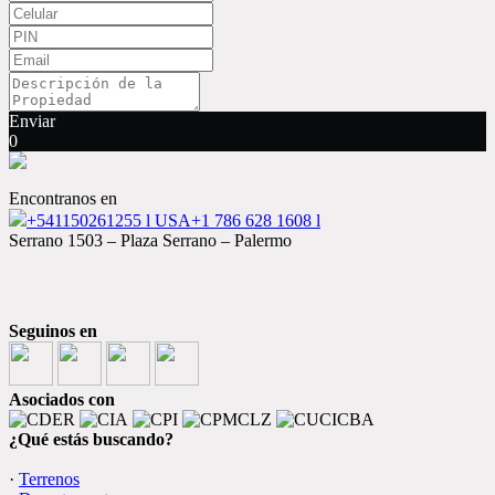
Enviar
0
Encontranos en
+541150261255 l USA+1 786 628 1608 l
Serrano 1503 – Plaza Serrano – Palermo
Seguinos en
Asociados con
¿Qué estás buscando?
·
Terrenos