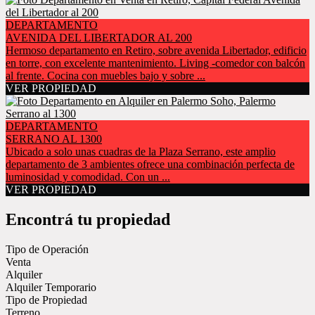
DEPARTAMENTO
AVENIDA DEL LIBERTADOR AL 200
Hermoso departamento en Retiro, sobre avenida Libertador, edificio
en torre, con excelente mantenimiento. Living -comedor con balcón
al frente. Cocina con muebles bajo y sobre ...
VER PROPIEDAD
DEPARTAMENTO
SERRANO AL 1300
Ubicado a solo unas cuadras de la Plaza Serrano, este amplio
departamento de 3 ambientes ofrece una combinación perfecta de
luminosidad y comodidad. Con un ...
VER PROPIEDAD
Encontrá tu propiedad
Tipo de Operación
Venta
Alquiler
Alquiler Temporario
Tipo de Propiedad
Terreno