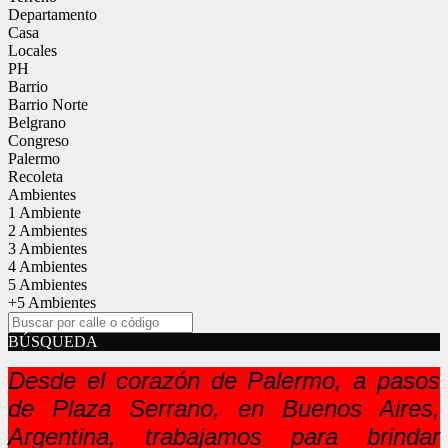
Departamento
Casa
Locales
PH
Barrio
Barrio Norte
Belgrano
Congreso
Palermo
Recoleta
Ambientes
1 Ambiente
2 Ambientes
3 Ambientes
4 Ambientes
5 Ambientes
+5 Ambientes
BÚSQUEDA
Desde el corazón de Palermo, a pasos
de Plaza Serrano, en Buenos Aires,
Argentina, trabajamos para brindar