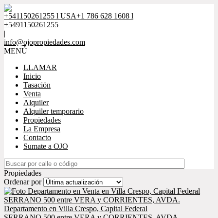
+541150261255 l USA+1 786 628 1608 l
+5491150261255
|
info@ojopropiedades.com
MENÚ
LLAMAR
Inicio
Tasación
Venta
Alquiler
Alquiler temporario
Propiedades
La Empresa
Contacto
Sumate a OJO
Propiedades
Ordenar por
Departamento en Villa Crespo, Capital Federal
SERRANO 500 entre VERA y CORRIENTES, AVDA.