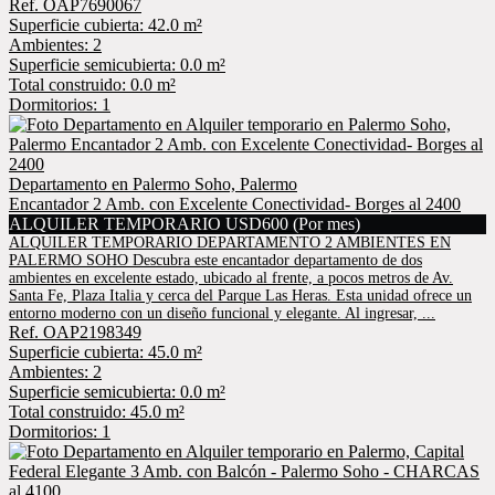
Ref. OAP7690067
Superficie cubierta: 42.0 m²
Ambientes: 2
Superficie semicubierta: 0.0 m²
Total construido: 0.0 m²
Dormitorios: 1
Departamento en Palermo Soho, Palermo
Encantador 2 Amb. con Excelente Conectividad- Borges al 2400
ALQUILER TEMPORARIO USD600 (Por mes)
ALQUILER TEMPORARIO DEPARTAMENTO 2 AMBIENTES EN
PALERMO SOHO Descubra este encantador departamento de dos
ambientes en excelente estado, ubicado al frente, a pocos metros de Av.
Santa Fe, Plaza Italia y cerca del Parque Las Heras. Esta unidad ofrece un
entorno moderno con un diseño funcional y elegante. Al ingresar, ...
Ref. OAP2198349
Superficie cubierta: 45.0 m²
Ambientes: 2
Superficie semicubierta: 0.0 m²
Total construido: 45.0 m²
Dormitorios: 1