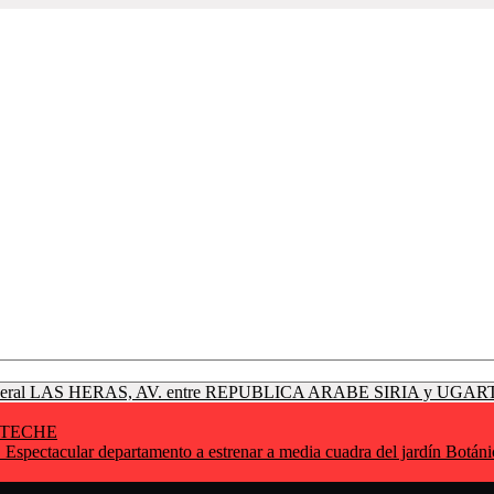
RTECHE
partamento a estrenar a media cuadra del jardín Botánico. Idea