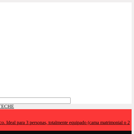
l para 3 personas, totalmente equipado (cama matrimonial o 2