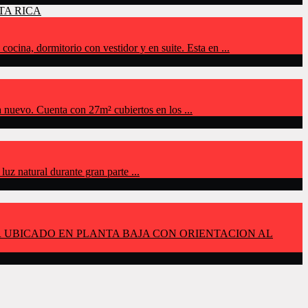
 dormitorio con vestidor y en suite. Esta en ...
vo. Cuenta con 27m² cubiertos en los ...
uz natural durante gran parte ...
R UBICADO EN PLANTA BAJA CON ORIENTACION AL