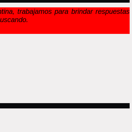
ina, trabajamos para brindar respuestas
buscando.