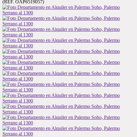
(REF. OAP6519057)