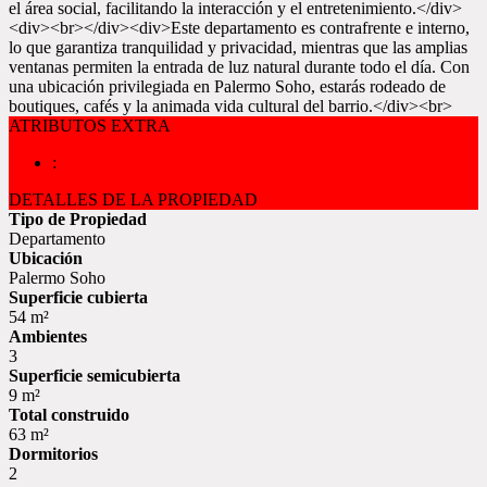
el área social, facilitando la interacción y el entretenimiento.</div>
<div><br></div><div>Este departamento es contrafrente e interno,
lo que garantiza tranquilidad y privacidad, mientras que las amplias
ventanas permiten la entrada de luz natural durante todo el día. Con
una ubicación privilegiada en Palermo Soho, estarás rodeado de
boutiques, cafés y la animada vida cultural del barrio.</div><br>
ATRIBUTOS EXTRA
:
DETALLES DE LA PROPIEDAD
Tipo de Propiedad
Departamento
Ubicación
Palermo Soho
Superficie cubierta
54 m²
Ambientes
3
Superficie semicubierta
9 m²
Total construido
63 m²
Dormitorios
2