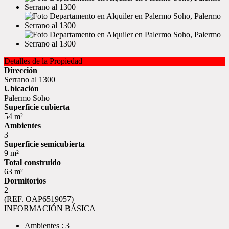
Detalles de la Propiedad
Dirección
Serrano al 1300
Ubicación
Palermo Soho
Superficie cubierta
54 m²
Ambientes
3
Superficie semicubierta
9 m²
Total construido
63 m²
Dormitorios
2
(REF. OAP6519057)
INFORMACIÓN BÁSICA
Ambientes : 3