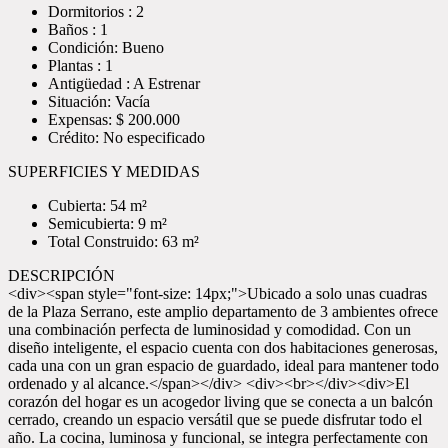
Dormitorios : 2
Baños : 1
Condición: Bueno
Plantas : 1
Antigüedad : A Estrenar
Situación: Vacía
Expensas: $ 200.000
Crédito: No especificado
SUPERFICIES Y MEDIDAS
Cubierta: 54 m²
Semicubierta: 9 m²
Total Construido: 63 m²
DESCRIPCIÓN
<div><span style="font-size: 14px;">Ubicado a solo unas cuadras
de la Plaza Serrano, este amplio departamento de 3 ambientes ofrece
una combinación perfecta de luminosidad y comodidad. Con un
diseño inteligente, el espacio cuenta con dos habitaciones generosas,
cada una con un gran espacio de guardado, ideal para mantener todo
ordenado y al alcance.</span></div> <div><br></div><div>El
corazón del hogar es un acogedor living que se conecta a un balcón
cerrado, creando un espacio versátil que se puede disfrutar todo el
año. La cocina, luminosa y funcional, se integra perfectamente con