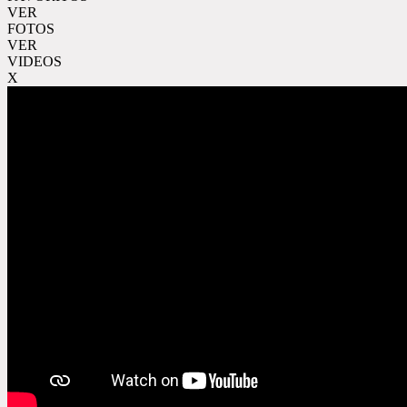
VER
FOTOS
VER
VIDEOS
X