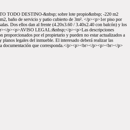
DO DESTINO-&nbsp; sobre lote propio&nbsp; -220 m2
4m2, baño de servicio y patio cubierto de 3m². </p><p>1er piso por
alas. Dos ellos dan al frente (4.20x3.60 / 3.40x2.40 con balcón) y los
><p><br></p><p>AVISO LEGAL:&nbsp;</p><p>Las descripciones
n proporcionados por el propietario y pueden no estar actualizados a
 y planos legales del inmueble. El interesado deberá realizar las
ias de la documentación que corresponda.</p><p><br></p><p><br></p>