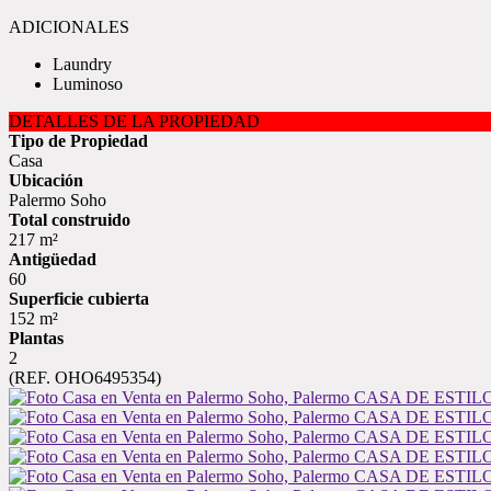
ADICIONALES
Laundry
Luminoso
DETALLES DE LA PROPIEDAD
Tipo de Propiedad
Casa
Ubicación
Palermo Soho
Total construido
217 m²
Antigüedad
60
Superficie cubierta
152 m²
Plantas
2
(REF. OHO6495354)